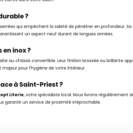
 durable ?
serrées qui empêchent la saleté de pénétrer en profondeur. Sa g
 garantissant un aspect neuf durant de longues années.
 en inox ?
faite au châssis convertible. Leur finition brossée ou brillante 
 majeur pour l'hygiène de votre intérieur.
ace à Saint-Priest ?
ept Literie
, votre spécialiste local. Nous livrons régulièrement
us garantir un service de proximité irréprochable.