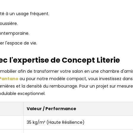
pté à un usage fréquent.
oussière.
contemporaine.
r l'espace de vie.
c l'expertise de Concept Literie
obilier afin de transformer votre salon en une chambre d'ami
 Pantano
ou pour notre modèle compact, vous investissez dans l
rnières et la densité du rembourrage. Pour un projet sur mesure
dulable exceptionnel.
Valeur / Performance
35 kg/m³ (Haute Résilience)