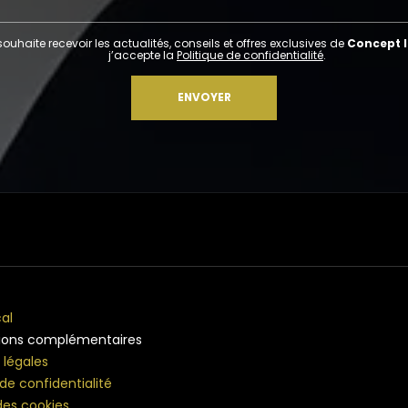
souhaite recevoir les actualités, conseils et offres exclusives de
Concept l
j’accepte la
Politique de confidentialité
.
al
ions complémentaires
 légales
 de confidentialité
des cookies