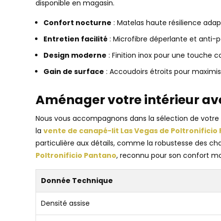
disponible en magasin.
Confort nocturne
: Matelas haute résilience ada
Entretien facilité
: Microfibre déperlante et anti-p
Design moderne
: Finition inox pour une touche 
Gain de surface
: Accoudoirs étroits pour maximise
Aménager votre intérieur ave
Nous vous accompagnons dans la sélection de votre m
la
vente de canapé-lit Las Vegas de Poltronificio
particulière aux détails, comme la robustesse des cha
Poltronificio Pantano
, reconnu pour son confort mo
Donnée Technique
Densité assise