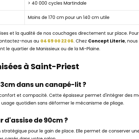
> 40 000 cycles Martindale
Moins de 170 cm pour un 140 cm utile
assises et la qualité de nos couchages directement sur place. P
ontactez-nous au
04 69 00 22 06
. Chez
Concept Literie
, nous
tent le quartier de Manissieux ou de la Mi-Plaine.
sées à Saint-Priest
e 13cm dans un canapé-lit ?
 confort et compacité. Cette épaisseur permet d'intégrer des 
n usage quotidien sans déformer le mécanisme de pliage.
r d'assise de 90cm ?
stratégique pour le gain de place. Elle permet de conserver un
es carrés dans votre salon.