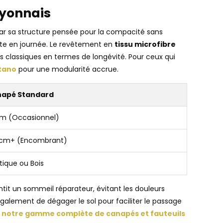
Lyonnais
ar sa structure pensée pour la compacité sans
ente en journée. Le revêtement en
tissu microfibre
s classiques en termes de longévité. Pour ceux qui
ntano
pour une modularité accrue.
apé Standard
cm (Occasionnel)
 cm+ (Encombrant)
tique ou Bois
tit un sommeil réparateur, évitant les douleurs
galement de dégager le sol pour faciliter le passage
s
notre gamme complète de canapés et fauteuils