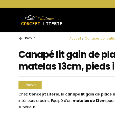
Panneau de gestion des cookies
Retour
Accueil
Canapés convertib
Canapé lit gain de pl
matelas 13cm, pieds 
Réserver
Chez
Concept Literie
, le
canapé lit gain de place à
intérieurs urbains. Équipé d'un
matelas de 13cm
pour
supérieur.