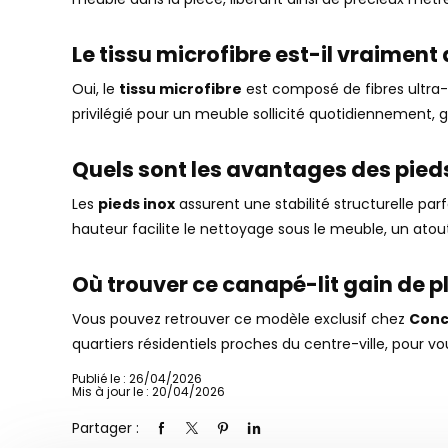
Le tissu microfibre est-il vraiment
Oui, le
tissu microfibre
est composé de fibres ultra-
privilégié pour un meuble sollicité quotidiennement,
Quels sont les avantages des pieds
Les
pieds inox
assurent une stabilité structurelle par
hauteur facilite le nettoyage sous le meuble, un atout
Où trouver ce canapé-lit gain de pl
Vous pouvez retrouver ce modèle exclusif chez
Conc
quartiers résidentiels proches du centre-ville, pour vo
Publié le : 26/04/2026
Mis à jour le : 20/04/2026
Partager :