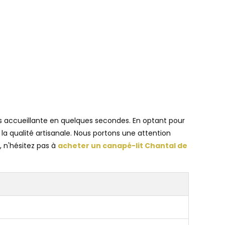
s accueillante en quelques secondes. En optant pour
a qualité artisanale. Nous portons une attention
, n'hésitez pas à
acheter un canapé-lit Chantal de