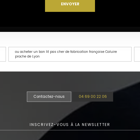
ou acheter un bon lit pas cher de fabrication française Caluire
proche de Lyon
Contactez-nous
04 69 00 22 06
INSCRIVEZ-VOUS À LA NEWSLETTER