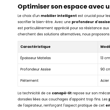
Optimiser son espace avec u
Le choix d'un
mobilier intelligent
est crucial pour l
sacrifier le bien-être. Avec une
profondeur d'assis
est particulièrement apprécié pour sa résistance aux 
cherchent des solutions alternatives, nous proposons
Caractéristique
Modè
Épaisseur Matelas
13 cm
Profondeur Assise
90 c
Piètement
Acier
La technicité de ce
canapé-lit
repose sur son mécan
dorsales liées aux couchages d'appoint trop fins. Les
de l'aspirateur, renforçant l'aspect pratique de cet
e