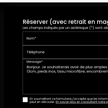
Réserver (avec retrait en ma
Les champs indiqués par un astérisque (*) sont obl
Nom*
Téléphone
Message*
En soumettant ce formulaire, j'accepte que les inform
peut en découler.
En savoir plus en consultant notre p