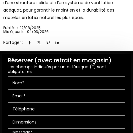
d’une structure solide et d’un système de ventilation
adéquat, pour garantir le maintien et la durabilité des
matelas en latex naturel les plus épais.
Publié le : 12/08/2025
Mis à jour le : 04/03/2026
Partager :
Réserver (avec retrait en magasin)
Les champs indiqués par un astérisque (*) sont
obligatoires
Nom*
Email*
Téléphone
Dimensions
Message*