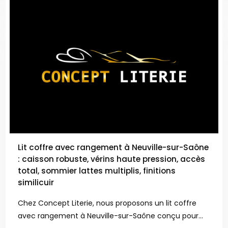
Lit coffre avec rangement à Neuville-sur-Saône
: caisson robuste, vérins haute pression, accès
total, sommier lattes multiplis, finitions
similicuir
Chez Concept Literie, nous proposons un lit coffre
avec rangement à Neuville-sur-Saône conçu pour