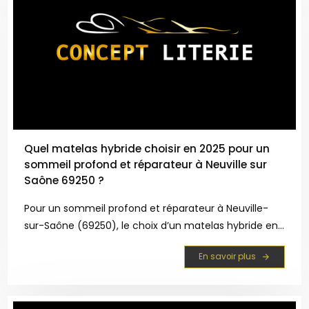
Quel matelas hybride choisir en 2025 pour un
sommeil profond et réparateur à Neuville sur
Saône 69250 ?
Pour un sommeil profond et réparateur à Neuville-
sur-Saône (69250), le choix d’un matelas hybride en
2025 repose sur la qualité de la combinaison entre
En savoir plus
ressorts et mousses innovantes. La sélection
rigoureuse des matériaux impacte notablement
l’align...