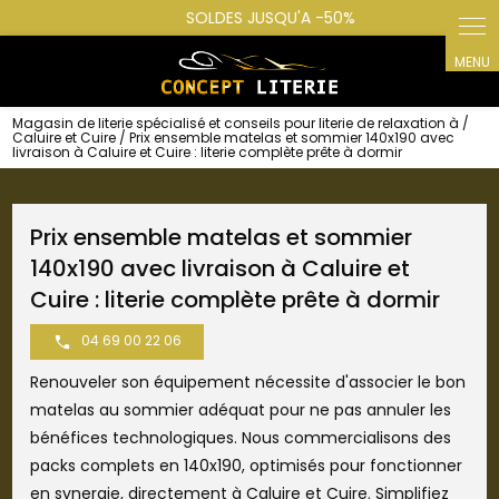
Panneau de gestion des cookies
Magasin de literie spécialisé et conseils pour literie de relaxation à /
Caluire et Cuire / Prix ensemble matelas et sommier 140x190 avec
livraison à Caluire et Cuire : literie complète prête à dormir
Prix ensemble matelas et sommier
140x190 avec livraison à Caluire et
Cuire : literie complète prête à dormir
04 69 00 22 06
Renouveler son équipement nécessite d'associer le bon
matelas au sommier adéquat pour ne pas annuler les
bénéfices technologiques. Nous commercialisons des
packs complets en 140x190, optimisés pour fonctionner
en synergie, directement à Caluire et Cuire. Simplifiez