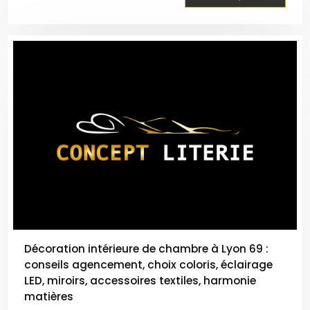
une structure indéformable. Ce soutien haute
résista...
Décoration intérieure de chambre à Lyon 69 :
conseils agencement, choix coloris, éclairage
LED, miroirs, accessoires textiles, harmonie
matières