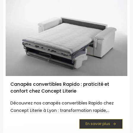
Canapés convertibles Rapido : praticité et
confort chez Concept Literie
Découvrez nos canapés convertibles Rapido chez
Concept Literie à Lyon : transformation rapide,
confort optimal et design moderne. Parfaits pour les
En savoir plus
petits espaces !