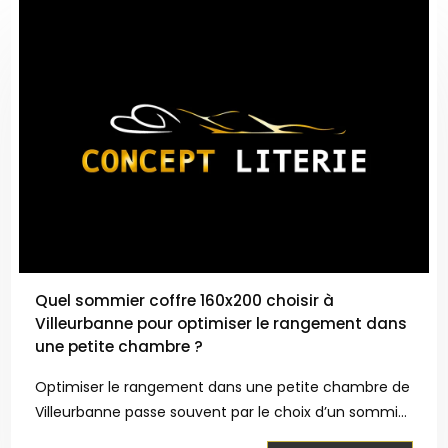
Quel sommier coffre 160x200 choisir à
Villeurbanne pour optimiser le rangement dans
une petite chambre ?
Optimiser le rangement dans une petite chambre de
Villeurbanne passe souvent par le choix d’un sommier
coffre 160x200. Ce type de literie offre un espace de