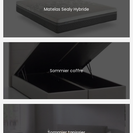
Matelas Sealy Hybride
Sommier coffre
Sommier tapissier